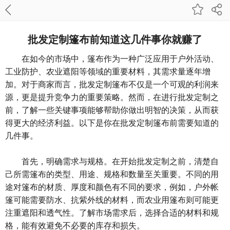
批发定制篷布前知道这几件事你就赚了
在如今的市场中，篷布作为一种广泛应用于户外活动、
工业防护、农业遮阳等领域的重要材料，其需求量逐年增
加。对于商家而言，批发定制篷布不仅是一个可观的利润来
源，更是提升竞争力的重要策略。然而，在进行批发定制之
前，了解一些关键事项能够帮助你做出明智的决策，从而获
得更大的经济利益。以下是你在批发定制篷布前需要知道的
几件事。
首先，明确需求与规格。在开始批发定制之前，清楚自
己所需篷布的类型、用途、规格和数量至关重要。不同的用
途对篷布的材质、厚度和颜色有不同的要求，例如，户外帐
篷可能需要防水、抗紫外线的材料，而农业用篷布则可能更
注重遮阳和透气性。了解市场需求后，选择合适的材料和规
格，能有效避免不必要的库存和损失。